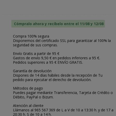
Cómpralo ahora y recíbelo entre el 11/08 y 12/08
Compra 100% segura
Disponemos del certificado SSL para garantizar al 100% la
seguridad de sus compras.
Envío Gratis a partir de 95 €
Gastos de envío 9,50 € en pedidos inferiores a 95 €.
Pedidos superiores a 95 € ENVÍO GRATIS.
Garantía de devolución
Dispones de 14 días hábiles desde la recepción de Tu
pedido para ejecutar el derecho de devolución.
Métodos de pago
Puedes pagar mediante Transferencia, Tarjeta de Crédito o
Débito, PayPal o Bizum.
Atención al cliente
Llámanos al 965 567 369 de L a V de 10 a 13:30 h. y de 17 a
20:30 h. S de 10 a 14 h.