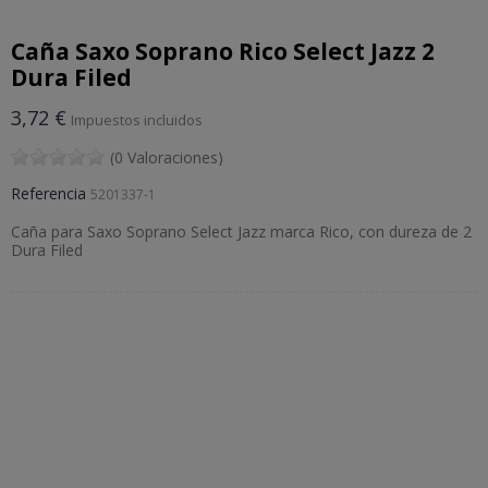
Caña Saxo Soprano Rico Select Jazz 2
Dura Filed
3,72 €
Impuestos incluidos
(0 Valoraciones)
Referencia
5201337-1
Caña para Saxo Soprano Select Jazz marca Rico, con dureza de 2
Dura Filed