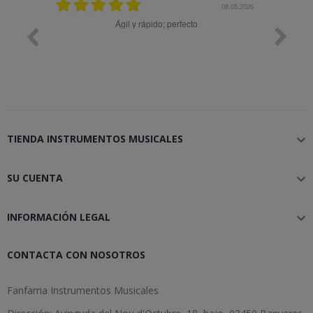
24
08.05.2026
a
Ágil y rápido; perfecto
TIENDA INSTRUMENTOS MUSICALES

SU CUENTA

INFORMACIÓN LEGAL

CONTACTA CON NOSOTROS
Fanfarria Instrumentos Musicales