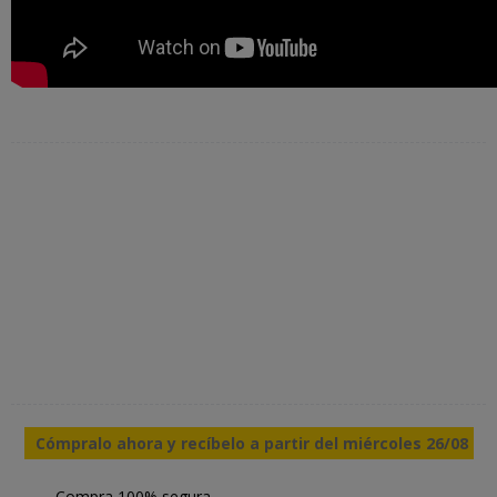
Cómpralo ahora y recíbelo a partir del miércoles 26/08
Compra 100% segura