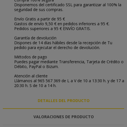
Disponemos del certificado SSL para garantizar al 100% la
seguridad de sus compras.
Envío Gratis a partir de 95 €
Gastos de envío 9,50 € en pedidos inferiores a 95 €.
Pedidos superiores a 95 € ENVÍO GRATIS.
Garantía de devolución
Dispones de 14 días hábiles desde la recepción de Tu
pedido para ejecutar el derecho de devolución.
Métodos de pago
Puedes pagar mediante Transferencia, Tarjeta de Crédito o
Débito, PayPal o Bizum.
Atención al cliente
Llámanos al 965 567 369 de L a V de 10 a 13:30 h. y de 17 a
20:30 h. S de 10 a 14 h.
DETALLES DEL PRODUCTO
VALORACIONES DE PRODUCTO