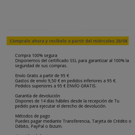
Cómpralo ahora y recíbelo a partir del miércoles 26/08
Compra 100% segura
Disponemos del certificado SSL para garantizar al 100% la
seguridad de sus compras.
Envío Gratis a partir de 95 €
Gastos de envío 9,50 € en pedidos inferiores a 95 €.
Pedidos superiores a 95 € ENVÍO GRATIS.
Garantía de devolución
Dispones de 14 días hábiles desde la recepción de Tu
pedido para ejecutar el derecho de devolución.
Métodos de pago
Puedes pagar mediante Transferencia, Tarjeta de Crédito o
Débito, PayPal o Bizum.