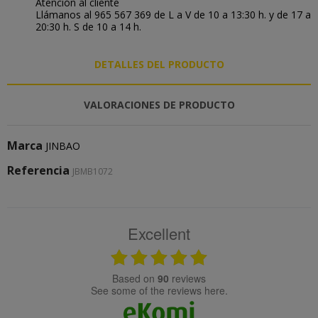
Atención al cliente
Llámanos al 965 567 369 de L a V de 10 a 13:30 h. y de 17 a
20:30 h. S de 10 a 14 h.
DETALLES DEL PRODUCTO
VALORACIONES DE PRODUCTO
Marca
JINBAO
Referencia
JBMB1072
Excellent
based on
90
reviews
see some of the reviews here.