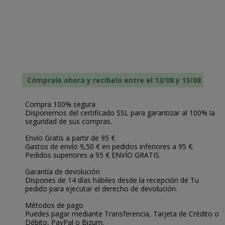
Cómpralo ahora y recíbelo entre el 12/08 y 13/08
Compra 100% segura
Disponemos del certificado SSL para garantizar al 100% la
seguridad de sus compras.
Envío Gratis a partir de 95 €
Gastos de envío 9,50 € en pedidos inferiores a 95 €.
Pedidos superiores a 95 € ENVÍO GRATIS.
Garantía de devolución
Dispones de 14 días hábiles desde la recepción de Tu
pedido para ejecutar el derecho de devolución.
Métodos de pago
Puedes pagar mediante Transferencia, Tarjeta de Crédito o
Débito, PayPal o Bizum.