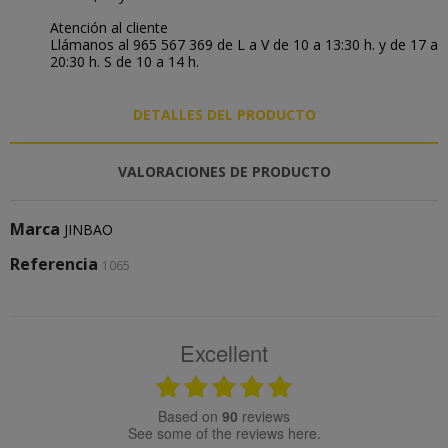
Atención al cliente
Llámanos al 965 567 369 de L a V de 10 a 13:30 h. y de 17 a
20:30 h. S de 10 a 14 h.
DETALLES DEL PRODUCTO
VALORACIONES DE PRODUCTO
Marca
JINBAO
Referencia
1065
Excellent
based on
90
reviews
see some of the reviews here.