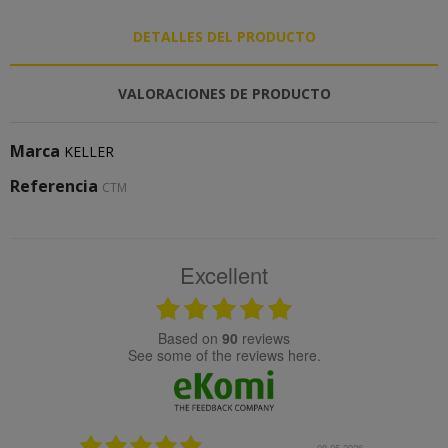
DETALLES DEL PRODUCTO
VALORACIONES DE PRODUCTO
Marca
KELLER
Referencia
CTM
Excellent
based on
90
reviews
see some of the reviews here.
25.02.2024
08.05.2026