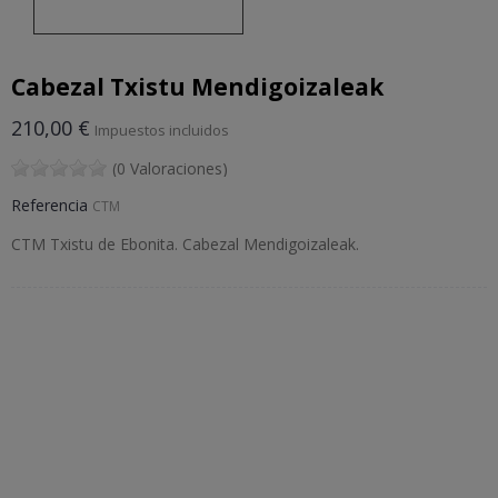
Cabezal Txistu Mendigoizaleak
210,00 €
Impuestos incluidos
(0 Valoraciones)
Referencia
CTM
CTM Txistu de Ebonita. Cabezal Mendigoizaleak.