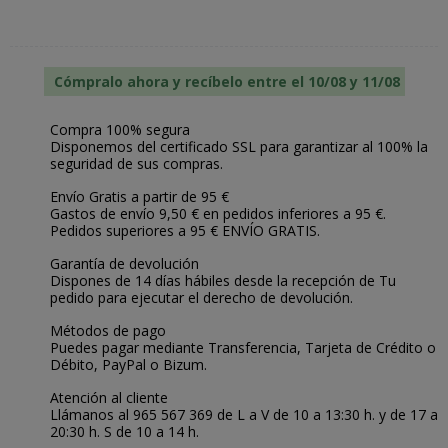
Cómpralo ahora y recíbelo entre el 10/08 y 11/08
Compra 100% segura
Disponemos del certificado SSL para garantizar al 100% la
seguridad de sus compras.
Envío Gratis a partir de 95 €
Gastos de envío 9,50 € en pedidos inferiores a 95 €.
Pedidos superiores a 95 € ENVÍO GRATIS.
Garantía de devolución
Dispones de 14 días hábiles desde la recepción de Tu
pedido para ejecutar el derecho de devolución.
Métodos de pago
Puedes pagar mediante Transferencia, Tarjeta de Crédito o
Débito, PayPal o Bizum.
Atención al cliente
Llámanos al 965 567 369 de L a V de 10 a 13:30 h. y de 17 a
20:30 h. S de 10 a 14 h.