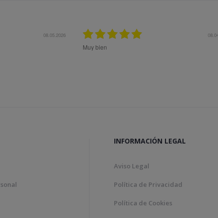
08.04.2026
Bon tracte, molta rapidesa en
Genial!
INFORMACIÓN LEGAL
Aviso Legal
rsonal
Política de Privacidad
Política de Cookies