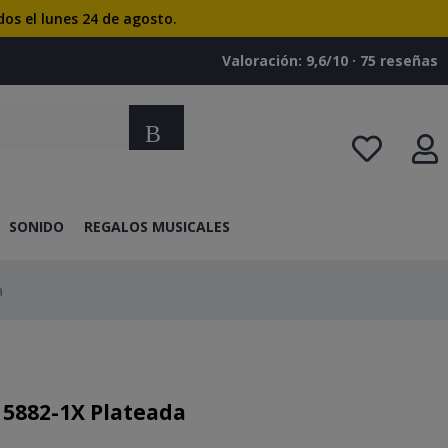
dos el lunes 24 de agosto.
Valoración: 9,6/10 · ‎75 reseñas
Buscar
SONIDO
REGALOS MUSICALES
a
 5882-1X Plateada