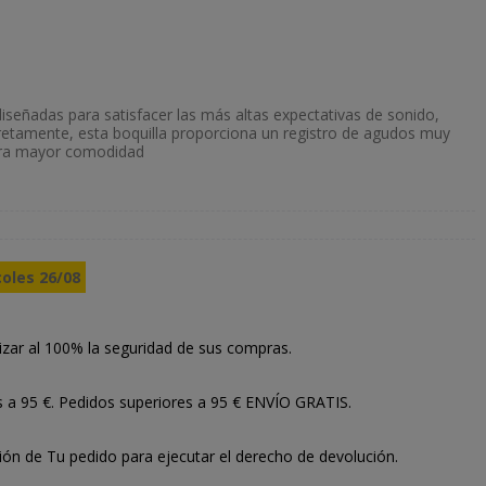
iseñadas para satisfacer las más altas expectativas de sonido,
etamente, esta boquilla proporciona un registro de agudos muy
ara mayor comodidad
coles 26/08
izar al 100% la seguridad de sus compras.
s a 95 €. Pedidos superiores a 95 € ENVÍO GRATIS.
ión de Tu pedido para ejecutar el derecho de devolución.