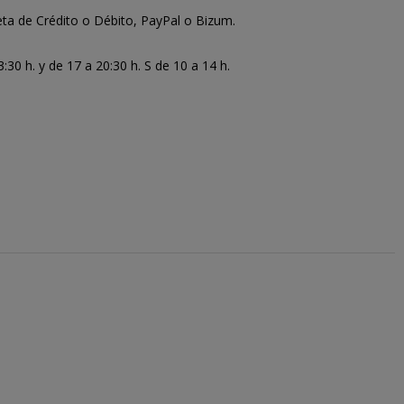
ta de Crédito o Débito, PayPal o Bizum.
30 h. y de 17 a 20:30 h. S de 10 a 14 h.