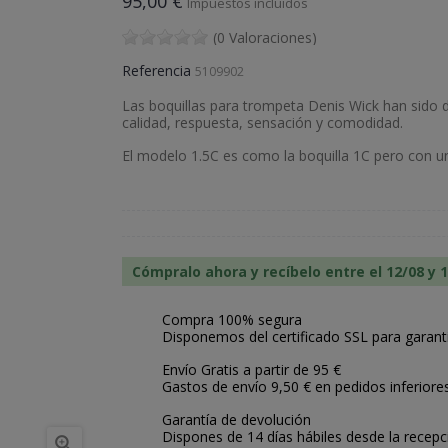
95,00 €
Impuestos incluidos
(0 Valoraciones)
Referencia
5109902
Las boquillas para trompeta Denis Wick han sido d
calidad, respuesta, sensación y comodidad.
El modelo 1.5C es como la boquilla 1C pero con un
Cómpralo ahora y recíbelo entre el 12/08 y 
Compra 100% segura
Disponemos del certificado SSL para garant
Envío Gratis a partir de 95 €
Gastos de envío 9,50 € en pedidos inferiore
Garantía de devolución
Dispones de 14 días hábiles desde la recepc
