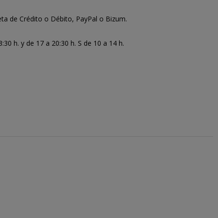
ta de Crédito o Débito, PayPal o Bizum.
30 h. y de 17 a 20:30 h. S de 10 a 14 h.