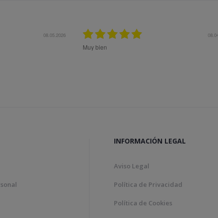
.2026
08.04.2026
Muy bien
Bon tract
Genial!
INFORMACIÓN LEGAL
Aviso Legal
rsonal
Política de Privacidad
Política de Cookies