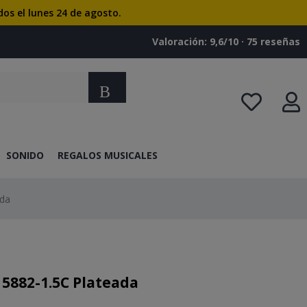
dos el lunes 24 de agosto.
Valoración: 9,6/10 · ‎75 reseñas
Buscar
SONIDO
REGALOS MUSICALES
ada
5882-1.5C Plateada