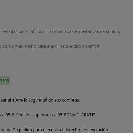
iseñadas para satisfacer las más altas expectativas de sonido,
 borde más ancho para añadir estabilidad y confort.
13/08
izar al 100% la seguridad de sus compras.
s a 95 €. Pedidos superiores a 95 € ENVÍO GRATIS.
ión de Tu pedido para ejecutar el derecho de devolución.