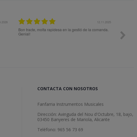
12.11.2025
e, molta rapidesa en la gestió de la comanda.
Todo ok
CONTACTA CON NOSOTROS
Fanfarria Instrumentos Musicales
Dirección: Avinguda del Nou d'Octubre, 18, bajo,
03450 Banyeres de Mariola, Alicante
Teléfono: 965 56 73 69