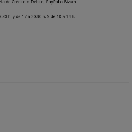
ta de Crédito o Débito, PayPal o Bizum.
30 h. y de 17 a 20:30 h. S de 10 a 14 h.