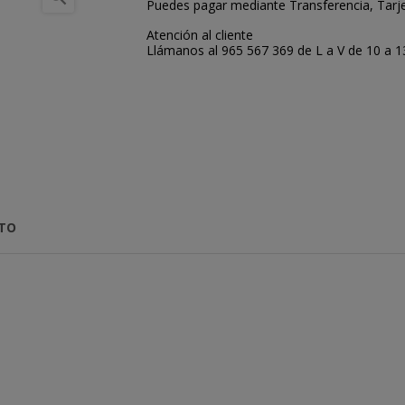
Puedes pagar mediante Transferencia, Tarje
Atención al cliente
Llámanos al 965 567 369 de L a V de 10 a 13:
CTO