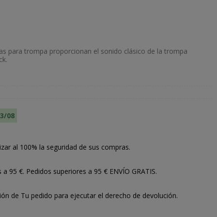
s para trompa proporcionan el sonido clásico de la trompa
ck.
13/08
izar al 100% la seguridad de sus compras.
s a 95 €. Pedidos superiores a 95 € ENVÍO GRATIS.
ión de Tu pedido para ejecutar el derecho de devolución.