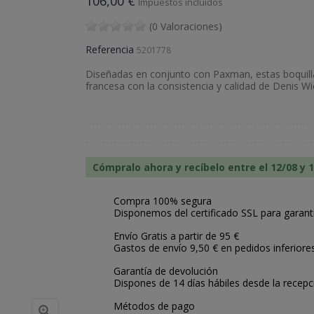
106,00 €
Impuestos incluidos
(0 Valoraciones)
Referencia
5201778
Diseñadas en conjunto con Paxman, estas boquilla
francesa con la consistencia y calidad de Denis Wi
Cómpralo ahora y recíbelo entre el 12/08 y 
Compra 100% segura
Disponemos del certificado SSL para garant
Envío Gratis a partir de 95 €
Gastos de envío 9,50 € en pedidos inferiore
Garantía de devolución
Dispones de 14 días hábiles desde la recepc
Métodos de pago
