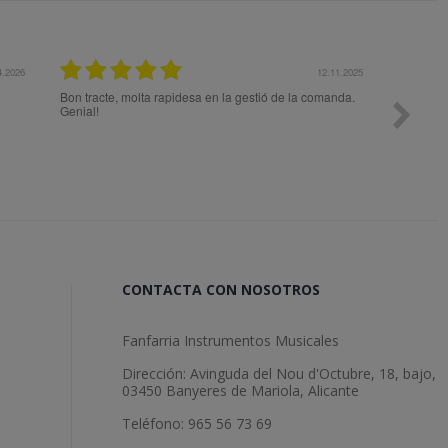
4.2026
12.11.2025
Bon tracte, molta rapidesa en la gestió de la comanda.
Todo ok
Genial!
CONTACTA CON NOSOTROS
Fanfarria Instrumentos Musicales
Dirección: Avinguda del Nou d'Octubre, 18, bajo,
03450 Banyeres de Mariola, Alicante
Teléfono: 965 56 73 69