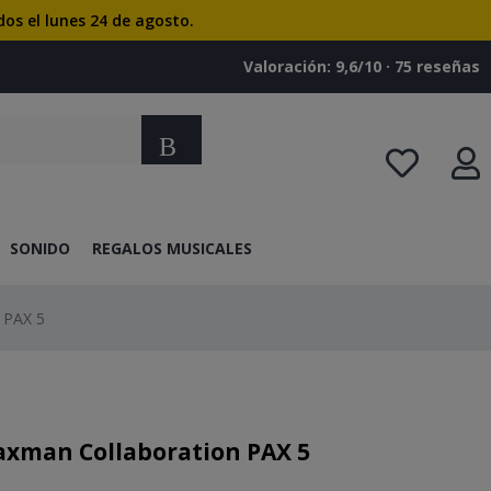
dos el lunes 24 de agosto.
Valoración: 9,6/10 · ‎75 reseñas
Buscar
SONIDO
REGALOS MUSICALES
 PAX 5
axman Collaboration PAX 5