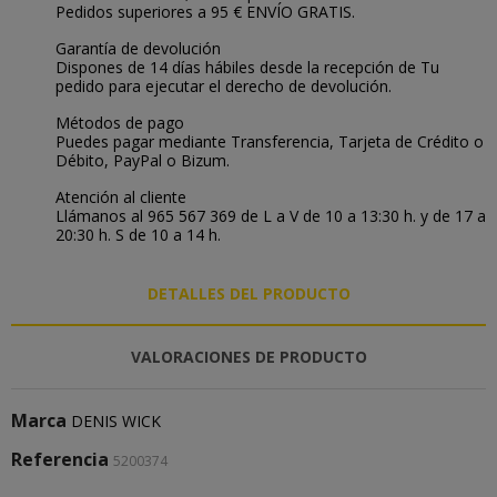
Pedidos superiores a 95 € ENVÍO GRATIS.
Garantía de devolución
Dispones de 14 días hábiles desde la recepción de Tu
pedido para ejecutar el derecho de devolución.
Métodos de pago
Puedes pagar mediante Transferencia, Tarjeta de Crédito o
Débito, PayPal o Bizum.
Atención al cliente
Llámanos al 965 567 369 de L a V de 10 a 13:30 h. y de 17 a
20:30 h. S de 10 a 14 h.
DETALLES DEL PRODUCTO
VALORACIONES DE PRODUCTO
Marca
DENIS WICK
Referencia
5200374