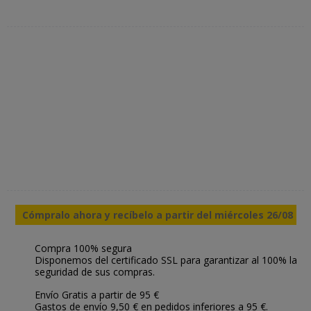
Cómpralo ahora y recíbelo a partir del miércoles 26/08
Compra 100% segura
Disponemos del certificado SSL para garantizar al 100% la
seguridad de sus compras.
Envío Gratis a partir de 95 €
Gastos de envío 9,50 € en pedidos inferiores a 95 €.