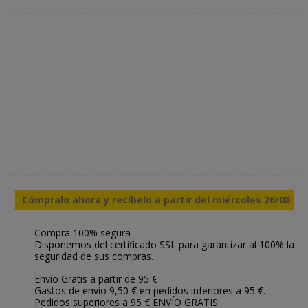
Cómpralo ahora y recíbelo a partir del miércoles 26/08
Compra 100% segura
Disponemos del certificado SSL para garantizar al 100% la
seguridad de sus compras.
Envío Gratis a partir de 95 €
Gastos de envío 9,50 € en pedidos inferiores a 95 €.
Pedidos superiores a 95 € ENVÍO GRATIS.