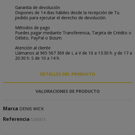
Garantía de devolución
Dispones de 14 días hábiles desde la recepción de Tu
pedido para ejecutar el derecho de devolución.
Métodos de pago
Puedes pagar mediante Transferencia, Tarjeta de Crédito o
Débito, PayPal o Bizum.
Atención al cliente
Llámanos al 965 567 369 de L a V de 10 a 13:30 h. y de 17 a
20:30 h. S de 10 a 14 h.
DETALLES DEL PRODUCTO
VALORACIONES DE PRODUCTO
Marca
DENIS WICK
Referencia
5200373