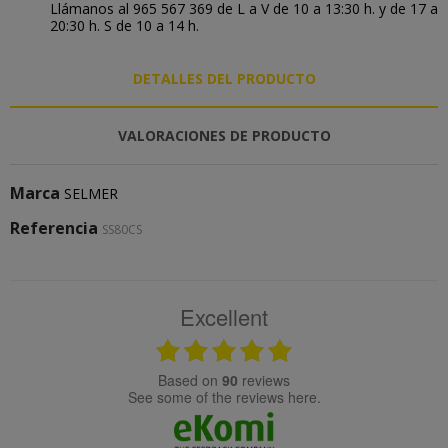
Llámanos al 965 567 369 de L a V de 10 a 13:30 h. y de 17 a
20:30 h. S de 10 a 14 h.
DETALLES DEL PRODUCTO
VALORACIONES DE PRODUCTO
Marca
SELMER
Referencia
SS80CS
Excellent
based on
90
reviews
see some of the reviews here.