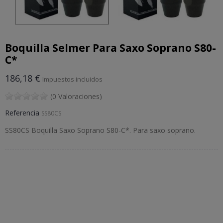
Boquilla Selmer Para Saxo Soprano S80-
C*
186,18 €
Impuestos incluidos
(0 Valoraciones)
Referencia
SS80CS
SS80CS Boquilla Saxo Soprano S80-C*. Para saxo soprano.