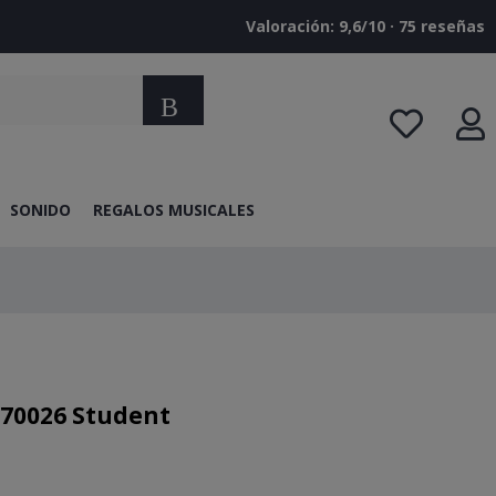
Valoración: 9,6/10 · ‎75 reseñas
Buscar
SONIDO
REGALOS MUSICALES
-70026 Student