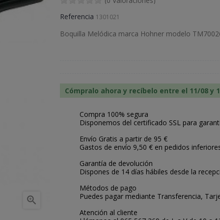
(0 Valoraciones)
Referencia
1301021
Boquilla Melódica marca Hohner modelo TM7002
Cómpralo ahora y recíbelo entre el 11/08 y 
Compra 100% segura
Disponemos del certificado SSL para garant
Envío Gratis a partir de 95 €
Gastos de envío 9,50 € en pedidos inferiore
Garantía de devolución
Dispones de 14 días hábiles desde la recepc
Métodos de pago
Puedes pagar mediante Transferencia, Tarje

Atención al cliente