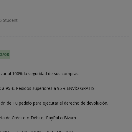
6 Student
12/08
izar al 100% la seguridad de sus compras.
s a 95 €. Pedidos superiores a 95 € ENVÍO GRATIS.
ión de Tu pedido para ejecutar el derecho de devolución.
ta de Crédito o Débito, PayPal o Bizum.