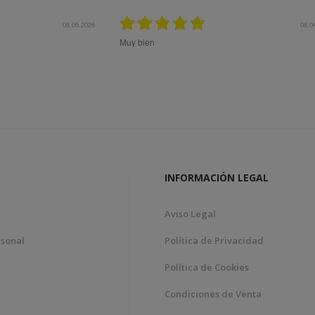
08.04.2026
Bon tracte, molta rapidesa en
Genial!
INFORMACIÓN LEGAL
Aviso Legal
rsonal
Política de Privacidad
Política de Cookies
Condiciones de Venta