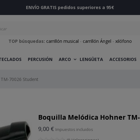
ENVÍO GRATIS pedidos superiores a 95€
TOP búsquedas:
carrillón musical
-
carrillón Ángel
-
xilófono
 TECLADOS
PERCUSIÓN
ARCO
LENGÜETA
ACCESORIOS
r TM-70026 Student
Boquilla Melódica Hohner TM
9,00 €
Impuestos incluidos