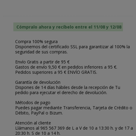
Cómpralo ahora y recíbelo entre el 11/08 y 12/08
Compra 100% segura
Disponemos del certificado SSL para garantizar al 100% la
seguridad de sus compras.
Envío Gratis a partir de 95 €
Gastos de envío 9,50 € en pedidos inferiores a 95 €.
Pedidos superiores a 95 € ENVÍO GRATIS.
Garantía de devolución
Dispones de 14 días hábiles desde la recepción de Tu
pedido para ejecutar el derecho de devolución.
Métodos de pago
Puedes pagar mediante Transferencia, Tarjeta de Crédito o
Débito, PayPal o Bizum.
Atención al cliente
Llámanos al 965 567 369 de L a V de 10 a 13:30 h. y de 17 a
20:30 h. S de 10 a 14 h.