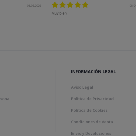
08.04.2026
Bon tracte, molta rapidesa en
Genial!
INFORMACIÓN LEGAL
Aviso Legal
rsonal
Política de Privacidad
Política de Cookies
Condiciones de Venta
Envío y Devoluciones