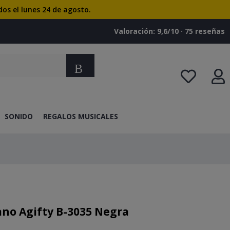
dos el lunes 24 de agosto.
Valoración: 9,6/10 · ‎75 reseñas
Buscar
SONIDO
REGALOS MUSICALES
ano Agifty B-3035 Negra