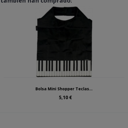
o también han comprado:
Bolsa Mini Shopper Teclas...
5,10 €