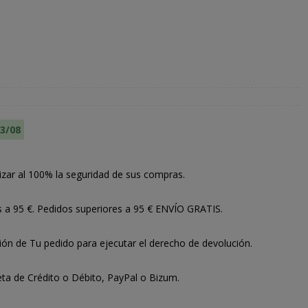
13/08
izar al 100% la seguridad de sus compras.
s a 95 €. Pedidos superiores a 95 € ENVÍO GRATIS.
ión de Tu pedido para ejecutar el derecho de devolución.
ta de Crédito o Débito, PayPal o Bizum.