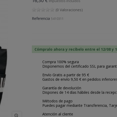
16,30 €
Impuestos incluidos
(0 Valoraciones)
Referencia
5410311
Cómpralo ahora y recíbelo entre el 12/08 y 
Compra 100% segura
Disponemos del certificado SSL para garant
Envío Gratis a partir de 95 €
Gastos de envío 9,50 € en pedidos inferiore
Garantía de devolución
Dispones de 14 días hábiles desde la recepc
Métodos de pago
Puedes pagar mediante Transferencia, Tarje
Atención al cliente
