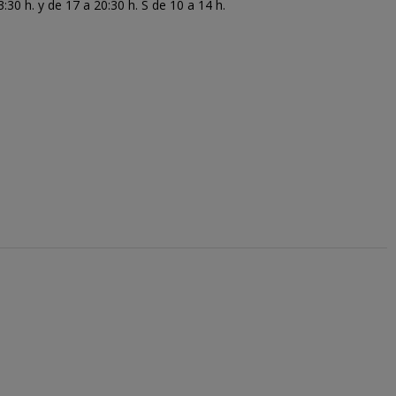
30 h. y de 17 a 20:30 h. S de 10 a 14 h.