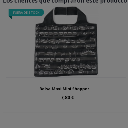
Los clientes que compraron este product
FUERA DE STOCK
Bolsa Maxi Mini Shopper...
7,80 €