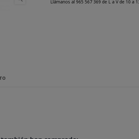
Llámanos al 965 567 369 de L a V de 10 a 13:
CTO