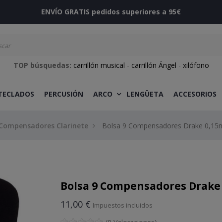
ENVÍO GRATIS pedidos superiores a 95€
TOP búsquedas:
carrillón musical
-
carrillón Ángel
-
xilófono
 TECLADOS
PERCUSIÓN
ARCO
LENGÜETA
ACCESORIOS
Compensadores Clarinete
Bolsa 9 Compensadores Drake 0,1
Bolsa 9 Compensadores Drak
11,00 €
Impuestos incluidos