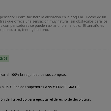
ensador Drake facilitará la absorción en la boquilla. Hecho de un
ntras que ofrece una sensación muy natural, sin obstáculos para los
 los compensadores se pueden apilar uno en el otro. El tamaño es
oprano, alto, tenor y barítono.
12/08
izar al 100% la seguridad de sus compras.
s a 95 €. Pedidos superiores a 95 € ENVÍO GRATIS.
ión de Tu pedido para ejecutar el derecho de devolución.