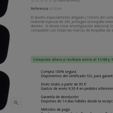
(0 Valoraciones)
Referencia
5213390
El diseño especialmente delgado (.15mm) del comp
material especial de 3M, protegen la boquilla mie
dientes. Si desea crear amortiguación adicional,
compatible con todas las marcas de boquillas de s
Cómpralo ahora y recíbelo entre el 11/08 y 
Compra 100% segura
Disponemos del certificado SSL para garant
Envío Gratis a partir de 95 €
Gastos de envío 9,50 € en pedidos inferiore
Garantía de devolución
Dispones de 14 días hábiles desde la recepc

Métodos de pago