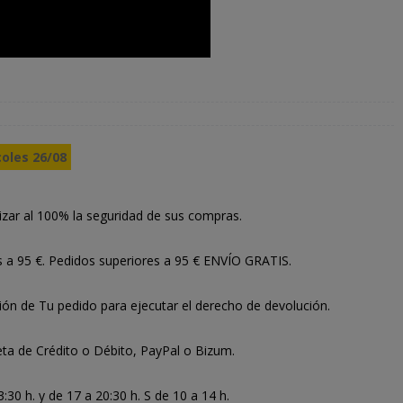
coles 26/08
izar al 100% la seguridad de sus compras.
s a 95 €. Pedidos superiores a 95 € ENVÍO GRATIS.
ión de Tu pedido para ejecutar el derecho de devolución.
ta de Crédito o Débito, PayPal o Bizum.
30 h. y de 17 a 20:30 h. S de 10 a 14 h.