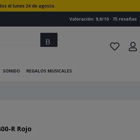
dos el lunes 24 de agosto.
Valoración: 9,6/10 · ‎75 reseñas
Buscar
SONIDO
REGALOS MUSICALES
00-R Rojo