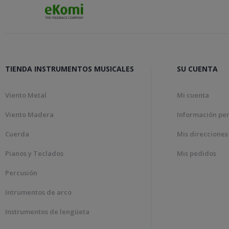
TIENDA INSTRUMENTOS MUSICALES
SU CUENTA
Viento Metal
Mi cuenta
Viento Madera
Información pe
Cuerda
Mis direcciones
Pianos y Teclados
Mis pedidos
Percusión
Intrumentos de arco
Instrumentos de lengüeta