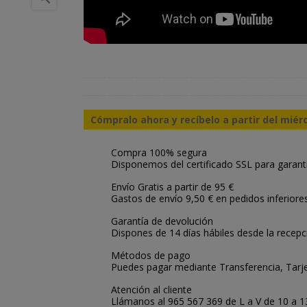
Cómpralo ahora y recíbelo a partir del miér
Compra 100% segura
Disponemos del certificado SSL para garant
Envío Gratis a partir de 95 €
Gastos de envío 9,50 € en pedidos inferiore
Garantía de devolución
Dispones de 14 días hábiles desde la recepc
Métodos de pago
Puedes pagar mediante Transferencia, Tarje
Atención al cliente
Llámanos al 965 567 369 de L a V de 10 a 13: