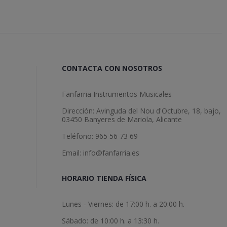
cuando necesite hacer otro pedido.
CONTACTA CON NOSOTROS
Fanfarria Instrumentos Musicales
Dirección: Avinguda del Nou d'Octubre, 18, bajo,
03450 Banyeres de Mariola, Alicante
Teléfono: 965 56 73 69
Email: info@fanfarria.es
HORARIO TIENDA FÍSICA
Lunes - Viernes: de 17:00 h. a 20:00 h.
Sábado: de 10:00 h. a 13:30 h.