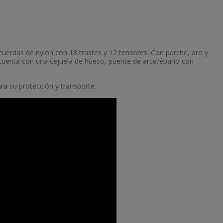
uerdas de nylon con 18 trastes y 12 tensores. Con parche, aro y
 cuenta con una cejuela de hueso, puente de arce/ébano con
 para su protección y transporte.