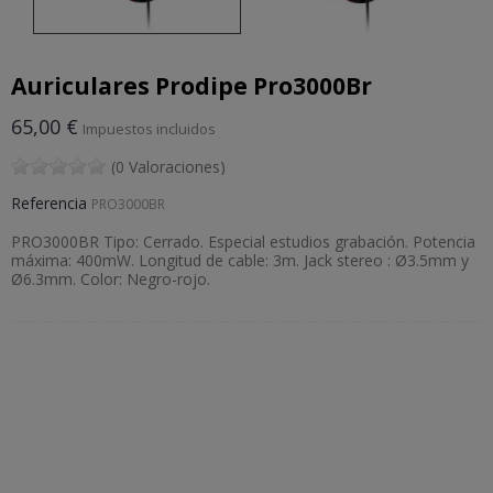
Auriculares Prodipe Pro3000Br
65,00 €
Impuestos incluidos
(0 Valoraciones)
Referencia
PRO3000BR
PRO3000BR Tipo: Cerrado. Especial estudios grabación. Potencia
máxima: 400mW. Longitud de cable: 3m. Jack stereo : Ø3.5mm y
Ø6.3mm. Color: Negro-rojo.