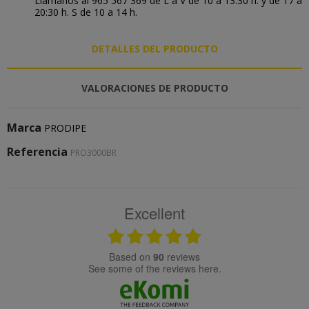
Llámanos al 965 567 369 de L a V de 10 a 13:30 h. y de 17 a
20:30 h. S de 10 a 14 h.
DETALLES DEL PRODUCTO
VALORACIONES DE PRODUCTO
Marca
PRODIPE
Referencia
PRO3000BR
Excellent
based on
90
reviews
see some of the reviews here.