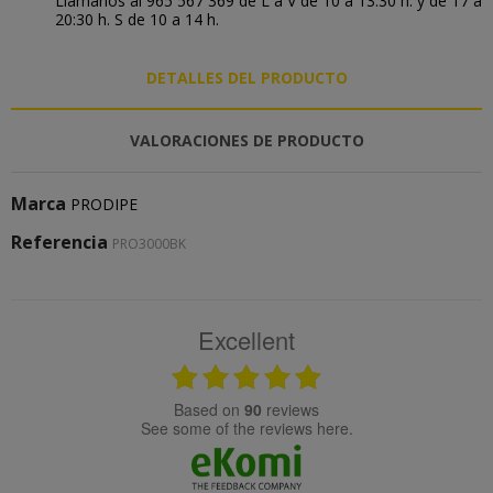
Llámanos al 965 567 369 de L a V de 10 a 13:30 h. y de 17 a
20:30 h. S de 10 a 14 h.
DETALLES DEL PRODUCTO
VALORACIONES DE PRODUCTO
Marca
PRODIPE
Referencia
PRO3000BK
Excellent
based on
90
reviews
see some of the reviews here.