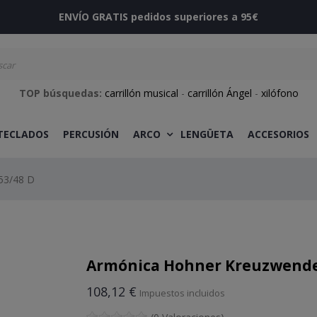
ENVÍO GRATIS pedidos superiores a 95€
TOP búsquedas:
carrillón musical
-
carrillón Ángel
-
xilófono
 TECLADOS
PERCUSIÓN
ARCO
LENGÜETA
ACCESORIOS
53/48 D
Armónica Hohner Kreuzwender
108,12 €
Impuestos incluidos