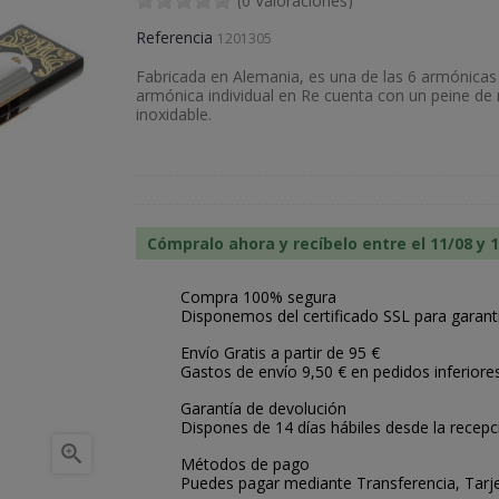
(0 Valoraciones)
Referencia
1201305
Fabricada en Alemania, es una de las 6 armónica
armónica individual en Re cuenta con un peine de
inoxidable.
Cómpralo ahora y recíbelo entre el 11/08 y 
Compra 100% segura
Disponemos del certificado SSL para garant
Envío Gratis a partir de 95 €
Gastos de envío 9,50 € en pedidos inferiore
Garantía de devolución
Dispones de 14 días hábiles desde la recepc

Métodos de pago
Puedes pagar mediante Transferencia, Tarje