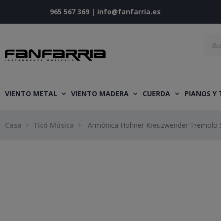
965 567 369
|
info@fanfarria.es
VIENTO METAL
VIENTO MADERA
CUERDA
PIANOS Y
Casa
Ticó Música
Armónica Hohner Kreuzwender Tremolo 