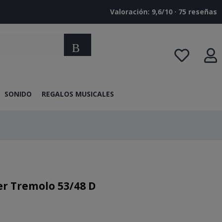
Valoración: 9,6/10 · ‎75 reseñas
Buscar
SONIDO
REGALOS MUSICALES
 Tremolo 53/48 D