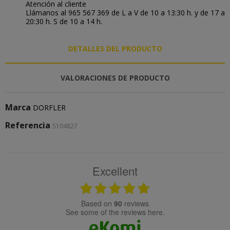
Atención al cliente
Llámanos al 965 567 369 de L a V de 10 a 13:30 h. y de 17 a
20:30 h. S de 10 a 14 h.
DETALLES DEL PRODUCTO
VALORACIONES DE PRODUCTO
Marca
DORFLER
Referencia
5104827
Excellent
based on
90
reviews
see some of the reviews here.