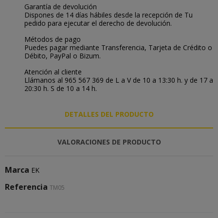
Garantía de devolución
Dispones de 14 días hábiles desde la recepción de Tu
pedido para ejecutar el derecho de devolución.
Métodos de pago
Puedes pagar mediante Transferencia, Tarjeta de Crédito o
Débito, PayPal o Bizum.
Atención al cliente
Llámanos al 965 567 369 de L a V de 10 a 13:30 h. y de 17 a
20:30 h. S de 10 a 14 h.
DETALLES DEL PRODUCTO
VALORACIONES DE PRODUCTO
Marca
EK
Referencia
TM05