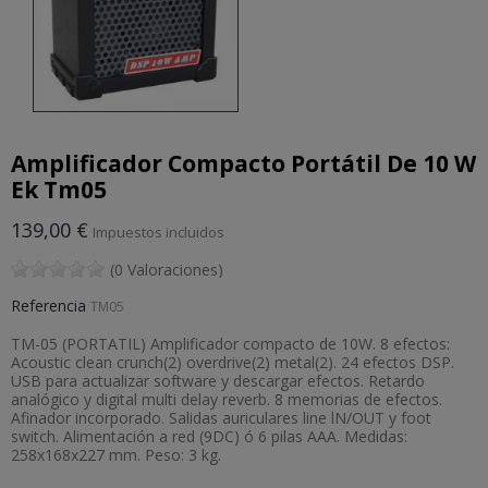
Amplificador Compacto Portátil De 10 W
Ek Tm05
139,00 €
Impuestos incluidos
(0 Valoraciones)
Referencia
TM05
TM-05 (PORTATIL) Amplificador compacto de 10W. 8 efectos:
Acoustic clean crunch(2) overdrive(2) metal(2). 24 efectos DSP.
USB para actualizar software y descargar efectos. Retardo
analógico y digital multi delay reverb. 8 memorias de efectos.
Afinador incorporado. Salidas auriculares line lN/OUT y foot
switch. Alimentación a red (9DC) ó 6 pilas AAA. Medidas:
258x168x227 mm. Peso: 3 kg.