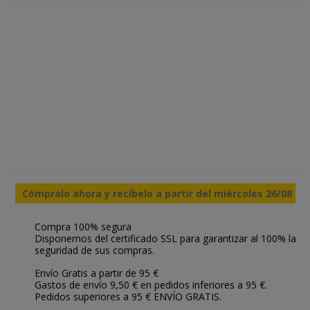
Cómpralo ahora y recíbelo a partir del miércoles 26/08
Compra 100% segura
Disponemos del certificado SSL para garantizar al 100% la
seguridad de sus compras.
Envío Gratis a partir de 95 €
Gastos de envío 9,50 € en pedidos inferiores a 95 €.
Pedidos superiores a 95 € ENVÍO GRATIS.