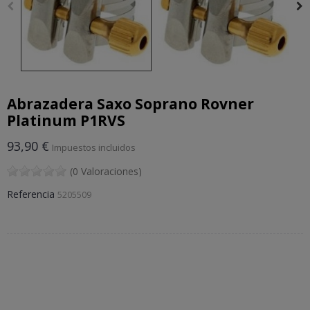
Abrazadera Saxo Soprano Rovner
Platinum P1RVS
93,90 €
Impuestos incluidos
(0 Valoraciones)
Referencia
5205509