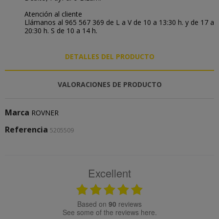
Atención al cliente
Llámanos al 965 567 369 de L a V de 10 a 13:30 h. y de 17 a
20:30 h. S de 10 a 14 h.
DETALLES DEL PRODUCTO
VALORACIONES DE PRODUCTO
Marca
ROVNER
Referencia
5205509
Excellent
based on
90
reviews
see some of the reviews here.